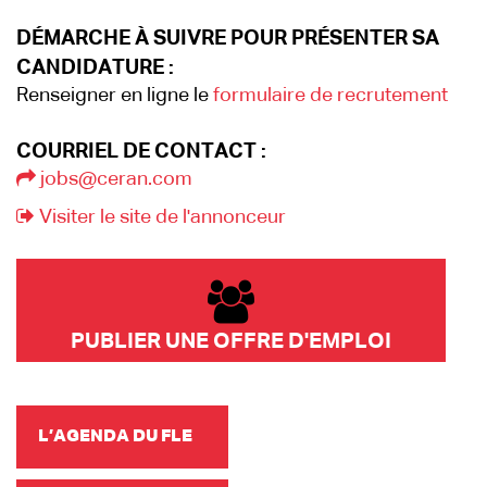
DÉMARCHE À SUIVRE POUR PRÉSENTER SA
CANDIDATURE :
Renseigner en ligne le
formulaire de recrutement
COURRIEL DE CONTACT :
jobs@ceran.com
Visiter le site de l'annonceur
PUBLIER UNE OFFRE D'EMPLOI
L’AGENDA DU FLE