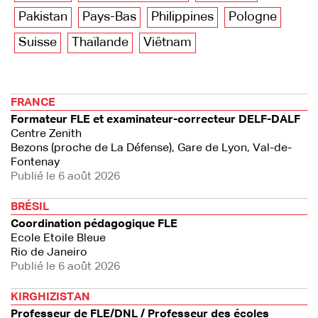
Pakistan
Pays-Bas
Philippines
Pologne
Suisse
Thaïlande
Viêtnam
FRANCE
Formateur FLE et examinateur-correcteur DELF-DALF
Centre Zenith
Bezons (proche de La Défense), Gare de Lyon, Val-de-
Fontenay
Publié le 6 août 2026
BRÉSIL
Coordination pédagogique FLE
Ecole Etoile Bleue
Rio de Janeiro
Publié le 6 août 2026
KIRGHIZISTAN
Professeur de FLE/DNL / Professeur des écoles