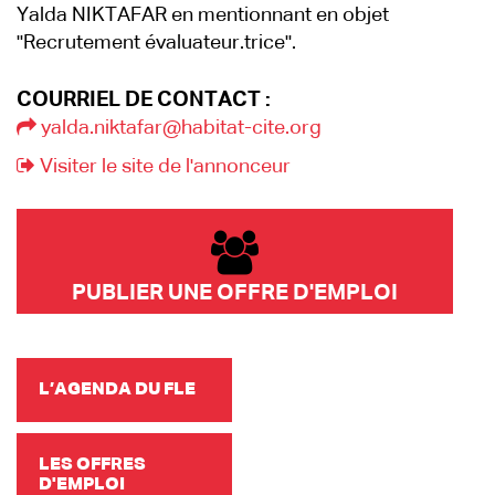
Yalda NIKTAFAR en mentionnant en objet
"Recrutement évaluateur.trice".
COURRIEL DE CONTACT :
yalda.niktafar@habitat-cite.org
Visiter le site de l'annonceur
PUBLIER UNE OFFRE D'EMPLOI
L’AGENDA DU FLE
LES OFFRES
D'EMPLOI