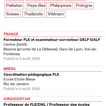
Pakistan
Pays-Bas
Philippines
Pologne
Suisse
Thaïlande
Viêtnam
FRANCE
Formateur FLE et examinateur-correcteur DELF-DALF
Centre Zenith
Bezons (proche de La Défense), Gare de Lyon, Val-de-
Fontenay
Publié le 6 août 2026
BRÉSIL
Coordination pédagogique FLE
Ecole Etoile Bleue
Rio de Janeiro
Publié le 6 août 2026
KIRGHIZISTAN
Professeur de FLE/DNL / Professeur des écoles