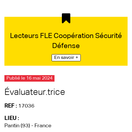
Lecteurs FLE Coopération Sécurité
Défense
En savoir +
Publié le 16 mai 2024
Évaluateur.trice
REF :
17036
LIEU :
Pantin (93) - France