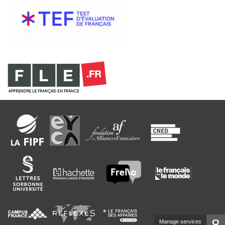
8
Manage services