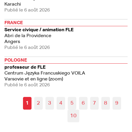
Karachi
Publié le 6 août 2026
FRANCE
Service civique / animation FLE
Abri de la Providence
Angers
Publié le 6 août 2026
POLOGNE
professeur de FLE
Centrum Języka Francuskiego VOILA
Varsovie et en ligne (zoom)
Publié le 6 août 2026
1
2
3
4
5
6
7
8
9
10