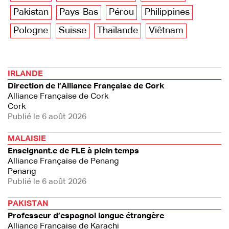
Pakistan
Pays-Bas
Pérou
Philippines
Pologne
Suisse
Thaïlande
Viêtnam
IRLANDE
Direction de l’Alliance Française de Cork
Alliance Française de Cork
Cork
Publié le 6 août 2026
MALAISIE
Enseignant.e de FLE à plein temps
Alliance Française de Penang
Penang
Publié le 6 août 2026
PAKISTAN
Professeur d’espagnol langue étrangère
Alliance Française de Karachi