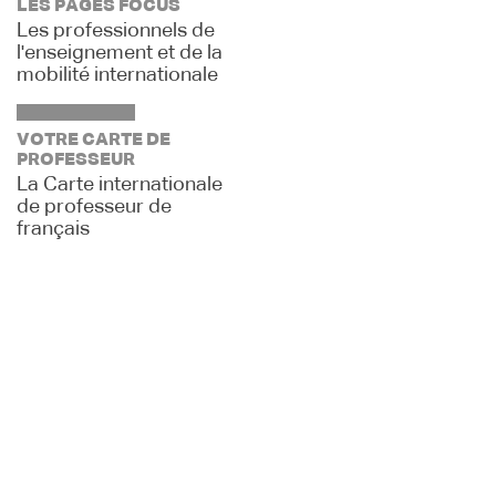
LES PAGES FOCUS
Les professionnels de
l'enseignement et de la
mobilité internationale
VOTRE CARTE DE
PROFESSEUR
La Carte internationale
de professeur de
français