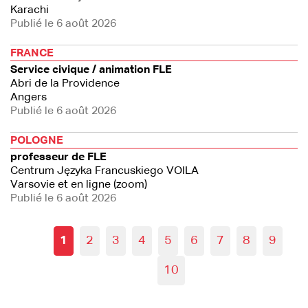
Karachi
Publié le 6 août 2026
FRANCE
Service civique / animation FLE
Abri de la Providence
Angers
Publié le 6 août 2026
POLOGNE
professeur de FLE
Centrum Języka Francuskiego VOILA
Varsovie et en ligne (zoom)
Publié le 6 août 2026
1
2
3
4
5
6
7
8
9
10