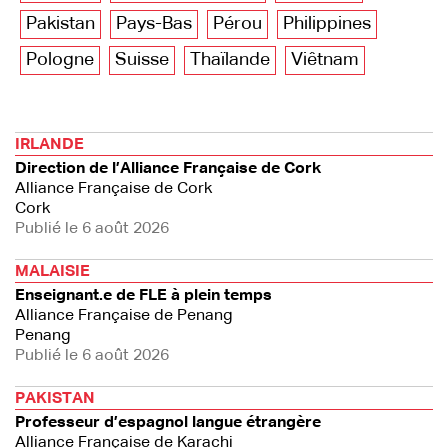
Pakistan
Pays-Bas
Pérou
Philippines
Pologne
Suisse
Thaïlande
Viêtnam
IRLANDE
Direction de l’Alliance Française de Cork
Alliance Française de Cork
Cork
Publié le 6 août 2026
MALAISIE
Enseignant.e de FLE à plein temps
Alliance Française de Penang
Penang
Publié le 6 août 2026
PAKISTAN
Professeur d’espagnol langue étrangère
Alliance Française de Karachi