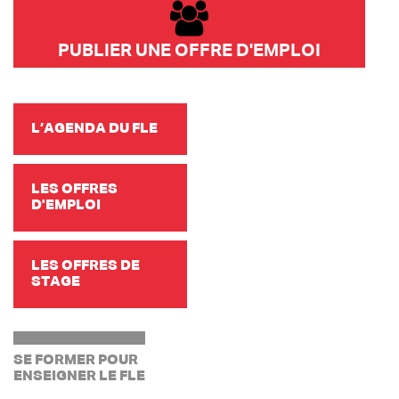
PUBLIER UNE OFFRE D'EMPLOI
L’AGENDA DU FLE
LES OFFRES
D'EMPLOI
LES OFFRES DE
STAGE
SE FORMER POUR
ENSEIGNER LE FLE