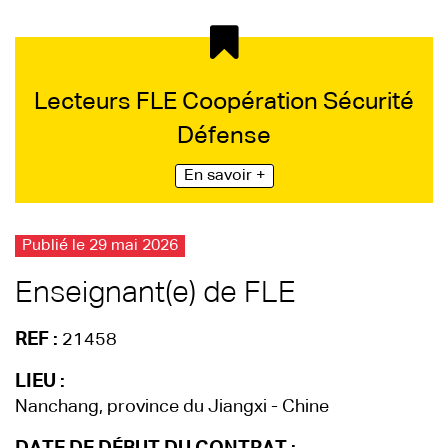
Lecteurs FLE Coopération Sécurité
Défense
En savoir +
Publié le 29 mai 2026
Enseignant(e) de FLE
REF :
21458
LIEU :
Nanchang, province du Jiangxi - Chine