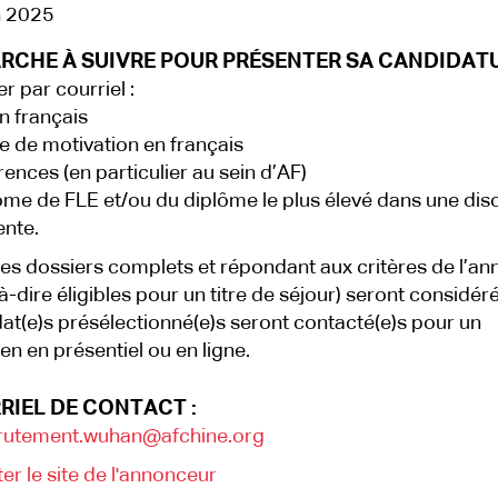
n 2025
RCHE À SUIVRE POUR PRÉSENTER SA CANDIDATU
r par courriel :
 français
e de motivation en français
ences (en particulier au sein d’AF)
me de FLE et/ou du diplôme le plus élevé dans une disc
ente.
les dossiers complets et répondant aux critères de l’a
-à-dire éligibles pour un titre de séjour) seront considér
at(e)s présélectionné(e)s seront contacté(e)s pour un
ien en présentiel ou en ligne.
RIEL DE CONTACT :
rutement.wuhan@afchine.org
ter le site de l'annonceur