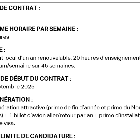
DE CONTRAT :
ME HORAIRE PAR SEMAINE :
ures
 :
t local d’un an renouvelable, 20 heures d’enseignemen
um/semaine sur 45 semaines.
 DE DÉBUT DU CONTRAT :
ptembre 2025
NÉRATION :
ration attractive (prime de fin d’année et prime du No
) + 1 billet d’avion aller/retour par an + prime d’installa
e visa.
LIMITE DE CANDIDATURE :