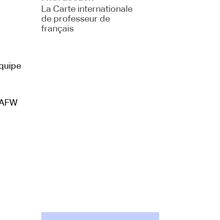
La Carte internationale
de professeur de
français
équipe
l’AFW