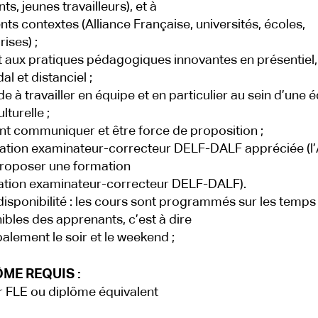
ts, jeunes travailleurs), et à
ents contextes (Alliance Française, universités, écoles,
ises) ;
 aux pratiques pédagogiques innovantes en présentiel,
l et distanciel ;
de à travailler en équipe et en particulier au sein d’une 
lturelle ;
t communiquer et être force de proposition ;
tation examinateur-correcteur DELF-DALF appréciée (
roposer une formation
tation examinateur-correcteur DELF-DALF).
disponibilité : les cours sont programmés sur les temps
ibles des apprenants, c’est à dire
palement le soir et le weekend ;
ME REQUIS :
 FLE ou diplôme équivalent