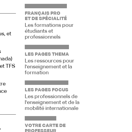
FRANÇAIS PRO
ET DE SPÉCIALITÉ
Les formations pour
étudiants et
s, et
professionnels
s
LES PAGES THEMA
nada)
Les ressources pour
 et TFS
l'enseignement et la
formation
tre
LES PAGES FOCUS
nce
Les professionnels de
l'enseignement et de la
mobilité internationale
VOTRE CARTE DE
,
PROFESSEUR