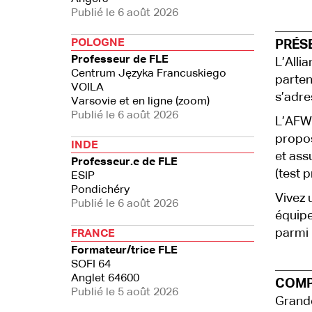
Publié le 6 août 2026
POLOGNE
PRÉS
Professeur de FLE
L’Alli
Centrum Języka Francuskiego
parten
VOILA
s’adre
Varsovie et en ligne (zoom)
Publié le 6 août 2026
L’AFW 
propo
INDE
et ass
Professeur.e de FLE
(test 
ESIP
Pondichéry
Vivez 
Publié le 6 août 2026
équipe
parmi 
FRANCE
Formateur/trice FLE
SOFI 64
Anglet 64600
COMP
Publié le 5 août 2026
Grande