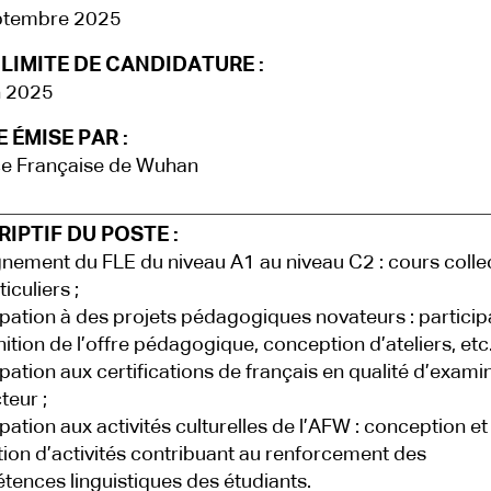
ptembre 2025
LIMITE DE CANDIDATURE :
n 2025
 ÉMISE PAR :
ce Française de Wuhan
IPTIF DU POSTE :
nement du FLE du niveau A1 au niveau C2 : cours collec
iculiers ;
ipation à des projets pédagogiques novateurs : particip
inition de l’offre pédagogique, conception d’ateliers, etc
ipation aux certifications de français en qualité d’exami
teur ;
ipation aux activités culturelles de l’AFW : conception et
ion d’activités contribuant au renforcement des
ences linguistiques des étudiants.