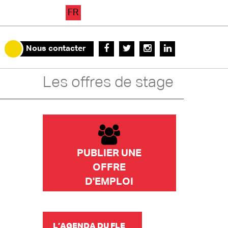
FR
Nous contacter
Les offres de stage
PUBLIER UNE
OFFRE
D'EMPLOI
L’AGENDA DU FLE