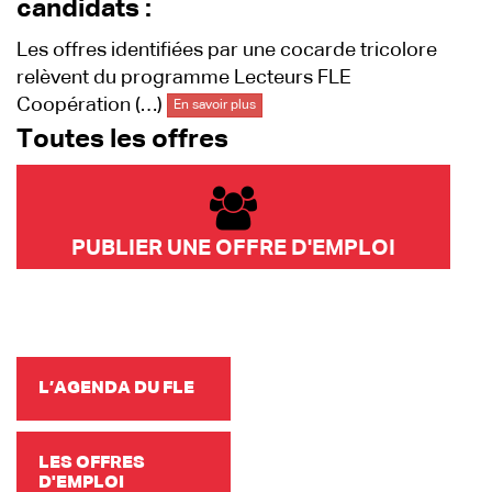
candidats :
Les offres identifiées par une cocarde tricolore
relèvent du programme Lecteurs FLE
Coopération (…)
En savoir plus
Toutes les offres
PUBLIER UNE OFFRE D'EMPLOI
L’AGENDA DU FLE
LES OFFRES
D'EMPLOI