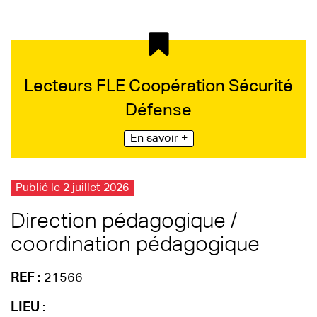
Lecteurs FLE Coopération Sécurité
Défense
En savoir +
Publié le 2 juillet 2026
Direction pédagogique /
coordination pédagogique
REF :
21566
LIEU :