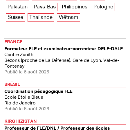
Pakistan
Pays-Bas
Philippines
Pologne
Suisse
Thaïlande
Viêtnam
FRANCE
Formateur FLE et examinateur-correcteur DELF-DALF
Centre Zenith
Bezons (proche de La Défense), Gare de Lyon, Val-de-
Fontenay
Publié le 6 août 2026
BRÉSIL
Coordination pédagogique FLE
Ecole Etoile Bleue
Rio de Janeiro
Publié le 6 août 2026
KIRGHIZISTAN
Professeur de FLE/DNL / Professeur des écoles