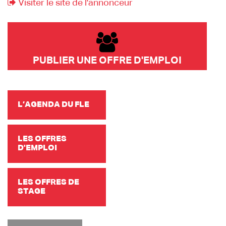
Visiter le site de l'annonceur
PUBLIER UNE OFFRE D'EMPLOI
L’AGENDA DU FLE
LES OFFRES
D'EMPLOI
LES OFFRES DE
STAGE