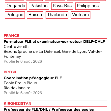
Ouganda
Pakistan
Pays-Bas
Philippines
Pologne
Suisse
Thaïlande
Viêtnam
FRANCE
Formateur FLE et examinateur-correcteur DELF-DALF
Centre Zenith
Bezons (proche de La Défense), Gare de Lyon, Val-de-
Fontenay
Publié le 6 août 2026
BRÉSIL
Coordination pédagogique FLE
Ecole Etoile Bleue
Rio de Janeiro
Publié le 6 août 2026
KIRGHIZISTAN
Professeur de FLE/DNL / Professeur des écoles