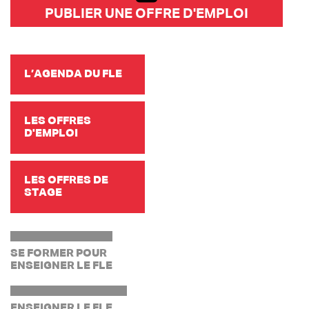
PUBLIER UNE OFFRE D'EMPLOI
L’AGENDA DU FLE
LES OFFRES
D'EMPLOI
LES OFFRES DE
STAGE
SE FORMER POUR
ENSEIGNER LE FLE
ENSEIGNER LE FLE