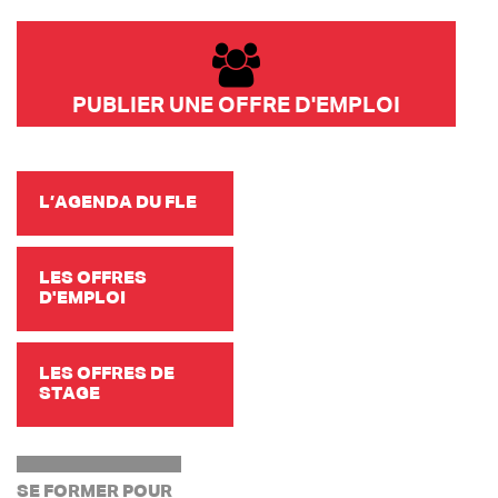
PUBLIER UNE OFFRE D'EMPLOI
L’AGENDA DU FLE
LES OFFRES
D'EMPLOI
LES OFFRES DE
STAGE
SE FORMER POUR