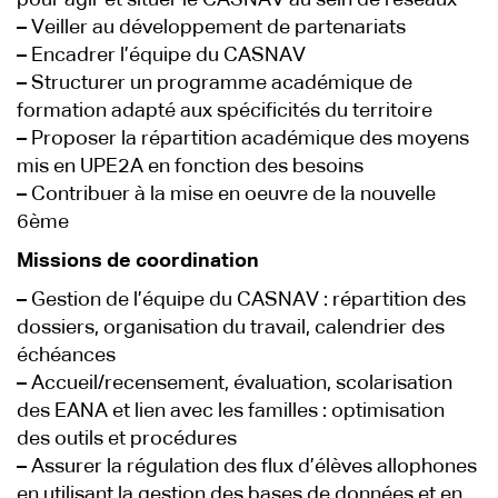
pour agir et situer le CASNAV au sein de réseaux
–
Veiller au développement de partenariats
–
Encadrer l’équipe du CASNAV
–
Structurer un programme académique de
formation adapté aux spécificités du territoire
–
Proposer la répartition académique des moyens
mis en UPE2A en fonction des besoins
–
Contribuer à la mise en oeuvre de la nouvelle
6ème
Missions de coordination
–
Gestion de l’équipe du CASNAV : répartition des
dossiers, organisation du travail, calendrier des
échéances
–
Accueil/recensement, évaluation, scolarisation
des EANA et lien avec les familles : optimisation
des outils et procédures
–
Assurer la régulation des flux d’élèves allophones
en utilisant la gestion des bases de données et en