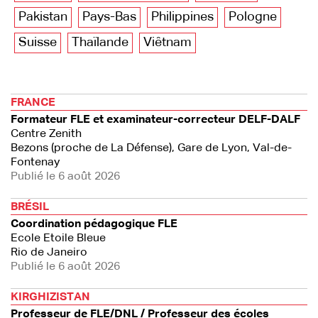
Pakistan
Pays-Bas
Philippines
Pologne
Suisse
Thaïlande
Viêtnam
FRANCE
Formateur FLE et examinateur-correcteur DELF-DALF
Centre Zenith
Bezons (proche de La Défense), Gare de Lyon, Val-de-
Fontenay
Publié le 6 août 2026
BRÉSIL
Coordination pédagogique FLE
Ecole Etoile Bleue
Rio de Janeiro
Publié le 6 août 2026
KIRGHIZISTAN
Professeur de FLE/DNL / Professeur des écoles