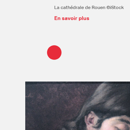
La cathédrale de Rouen ©iStock
En savoir plus