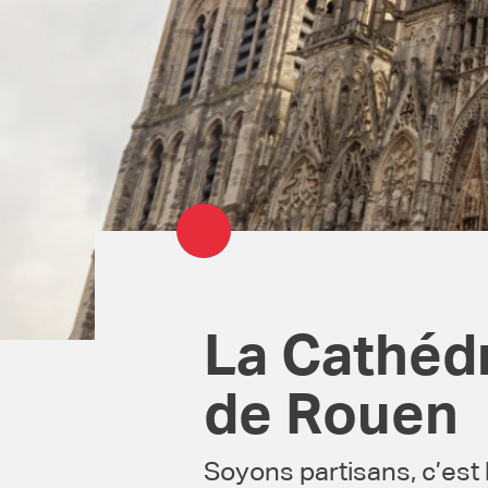
La Cathéd
de Rouen
Soyons partisans, c’est 