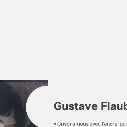
Gustave Flau
« Grisons-nous avec l’encre, pu