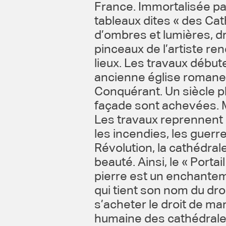
France. Immortalisée pa
tableaux dites « des Cat
d’ombres et lumières, dr
pinceaux de l’artiste r
lieux. Les travaux début
ancienne église romane 
Conquérant. Un siècle plu
façade sont achevées. Ma
Les travaux reprennent ;
les incendies, les guerre
Révolution, la cathédral
beauté. Ainsi, le « Portai
pierre est un enchanteme
qui tient son nom du droi
s’acheter le droit de m
humaine des cathédral