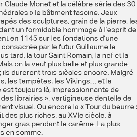
r Claude Monet et la célèbre série des 30
hédrales » le bâtiment fascine. Jeux
apés des sculptures, grain de la pierre, le
endent un formidable hommage à l’esprit d
ent en 1145 sur les fondations d’une
consacrée par le futur Guillaume le
s tard, la tour Saint Romain, la nef et la
is on la veut plus belle et plus grande.
 ils dureront trois siècles encore. Malgré
s, les tempêtes, les Vikings… et la
e est toujours là, impressionnante de
l des librairies », vertigineuse dentelle de
nt visuel. Ou encore la « Tour du beurre 
t des plus riches, au XVIe siècle, à
anger gras pendant le carême. La plus
es en somme.