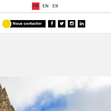
FR
EN
ES
Nous contacter