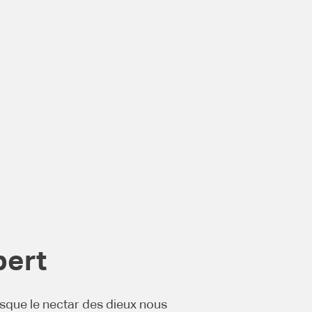
bert
isque le nectar des dieux nous