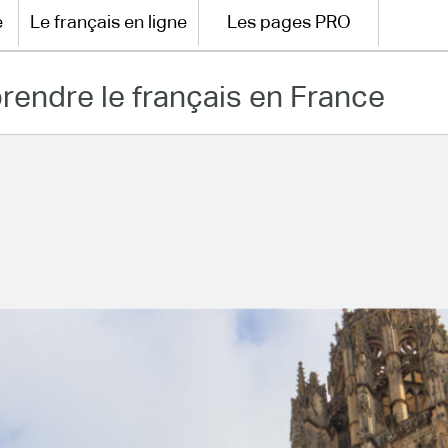
e
Le français en ligne
Les pages PRO
rendre le français en France