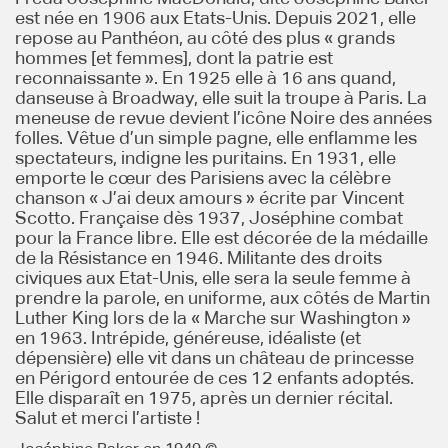
est née en 1906 aux Etats-Unis. Depuis 2021, elle
repose au Panthéon, au côté des plus « grands
hommes [et femmes], dont la patrie est
reconnaissante ». En 1925 elle à 16 ans quand,
danseuse à Broadway, elle suit la troupe à Paris. La
meneuse de revue devient l’icône Noire des années
folles. Vêtue d’un simple pagne, elle enflamme les
spectateurs, indigne les puritains. En 1931, elle
emporte le cœur des Parisiens avec la célèbre
chanson « J’ai deux amours » écrite par Vincent
Scotto. Française dès 1937, Joséphine combat
pour la France libre. Elle est décorée de la médaille
de la Résistance en 1946. Militante des droits
civiques aux Etat-Unis, elle sera la seule femme à
prendre la parole, en uniforme, aux côtés de Martin
Luther King lors de la « Marche sur Washington »
en 1963. Intrépide, généreuse, idéaliste (et
dépensière) elle vit dans un château de princesse
en Périgord entourée de ces 12 enfants adoptés.
Elle disparaît en 1975, après un dernier récital.
Salut et merci l’artiste !