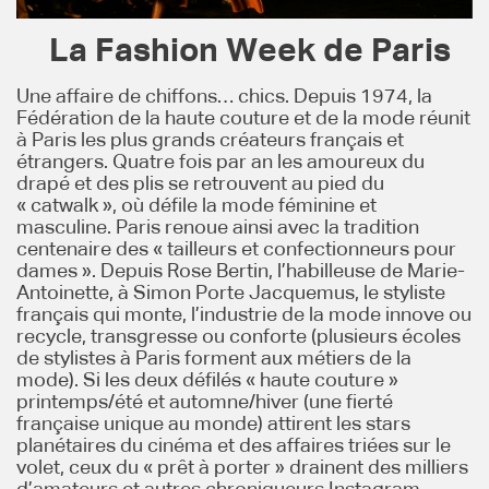
La Fashion Week de Paris
Une affaire de chiffons… chics. Depuis 1974, la
Fédération de la haute couture et de la mode réunit
à Paris les plus grands créateurs français et
étrangers. Quatre fois par an les amoureux du
drapé et des plis se retrouvent au pied du
« catwalk », où défile la mode féminine et
masculine. Paris renoue ainsi avec la tradition
centenaire des « tailleurs et confectionneurs pour
dames ». Depuis Rose Bertin, l’habilleuse de Marie-
Antoinette, à Simon Porte Jacquemus, le styliste
français qui monte, l’industrie de la mode innove ou
recycle, transgresse ou conforte (plusieurs écoles
de stylistes à Paris forment aux métiers de la
mode). Si les deux défilés « haute couture »
printemps/été et automne/hiver (une fierté
française unique au monde) attirent les stars
planétaires du cinéma et des affaires triées sur le
volet, ceux du « prêt à porter » drainent des milliers