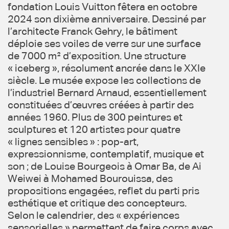
fondation Louis Vuitton fêtera en octobre
2024 son dixième anniversaire. Dessiné par
l’architecte Franck Gehry, le bâtiment
déploie ses voiles de verre sur une surface
de 7000 m² d’exposition. Une structure
« iceberg », résolument ancrée dans le XXIe
siècle. Le musée expose les collections de
l’industriel Bernard Arnaud, essentiellement
constituées d’œuvres créées à partir des
années 1960. Plus de 300 peintures et
sculptures et 120 artistes pour quatre
« lignes sensibles » : pop-art,
expressionnisme, contemplatif, musique et
son ; de Louise Bourgeois à Omar Ba, de Ai
Weiwei à Mohamed Bourouissa, des
propositions engagées, reflet du parti pris
esthétique et critique des concepteurs.
Selon le calendrier, des « expériences
sensorielles » permettent de faire corps avec