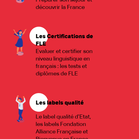
Préparer son séjour et
découvrir la France
Les Certifications de
FLE
Evaluer et certifier son
niveau linguistique en
français : les tests et
diplômes de FLE
Les labels qualité
Le label qualité d’Etat,
les labels Fondation
Alliance Française et