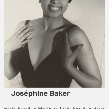
Joséphine Baker
Freda Josephine MacDonald, dite Joséphine Baker