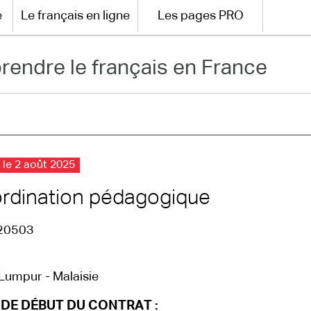
e
Le français en ligne
Les pages PRO
rendre le français en France
 le 2 août 2025
rdination pédagogique
20503
Lumpur - Malaisie
 DE DÉBUT DU CONTRAT :