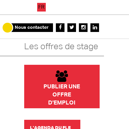
FR
Nous contacter
Les offres de stage
PUBLIER UNE
OFFRE
D'EMPLOI
L’AGENDA DU FLE