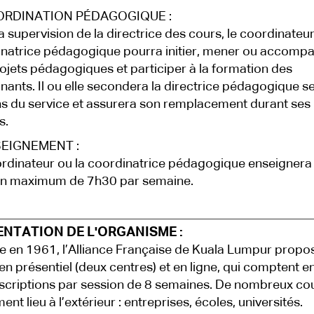
ORDINATION PÉDAGOGIQUE :
a supervision de la directrice des cours, le coordinateur
natrice pédagogique pourra initier, mener ou accomp
ojets pédagogiques et participer à la formation des
nants. Il ou elle secondera la directrice pédagogique se
s du service et assurera son remplacement durant ses
s.
SEIGNEMENT :
rdinateur ou la coordinatrice pédagogique enseignera 
un maximum de 7h30 par semaine.
ENTATION DE L'ORGANISME :
 en 1961, l’Alliance Française de Kuala Lumpur propo
en présentiel (deux centres) et en ligne, qui comptent e
scriptions par session de 8 semaines. De nombreux co
nt lieu à l’extérieur : entreprises, écoles, universités.