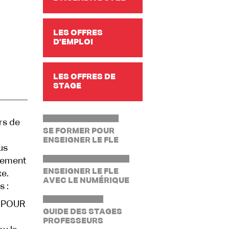
LES OFFRES
D'EMPLOI
LES OFFRES DE
STAGE
rs de
SE FORMER POUR
ENSEIGNER LE FLE
us
pement
ENSEIGNER LE FLE
xe.
AVEC LE NUMÉRIQUE
 :
 POUR
GUIDE DES STAGES
PROFESSEURS