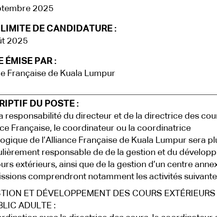
ptembre 2025
LIMITE DE CANDIDATURE :
ût 2025
 ÉMISE PAR :
ce Française de Kuala Lumpur
IPTIF DU POSTE :
a responsabilité du directeur et de la directrice des cou
ance Française, le coordinateur ou la coordinatrice
gique de l’Alliance Française de Kuala Lumpur sera pl
ulièrement responsable de de la gestion et du dévelop
urs extérieurs, ainsi que de la gestion d’un centre anne
ssions comprendront notamment les activités suivantes
STION ET DÉVELOPPEMENT DES COURS EXTÉRIEURS
BLIC ADULTE :