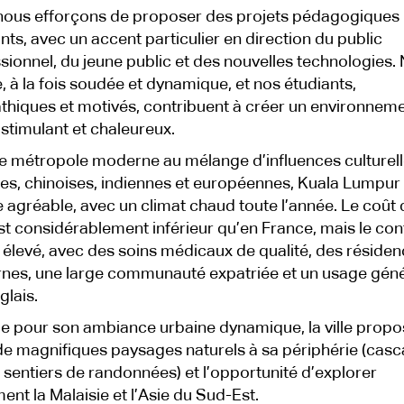
ous efforçons de proposer des projets pédagogiques
nts, avec un accent particulier en direction du public
sionnel, du jeune public et des nouvelles technologies.
, à la fois soudée et dynamique, et nos étudiants,
hiques et motivés, contribuent à créer un environnem
l stimulant et chaleureux.
 métropole moderne au mélange d’influences culturel
es, chinoises, indiennes et européennes, Kuala Lumpur 
e agréable, avec un climat chaud toute l’année. Le coût 
est considérablement inférieur qu’en France, mais le con
t élevé, avec des soins médicaux de qualité, des réside
es, une large communauté expatriée et un usage géné
glais.
 pour son ambiance urbaine dynamique, la ville propo
de magnifiques paysages naturels à sa périphérie (casc
, sentiers de randonnées) et l’opportunité d’explorer
ment la Malaisie et l’Asie du Sud-Est.