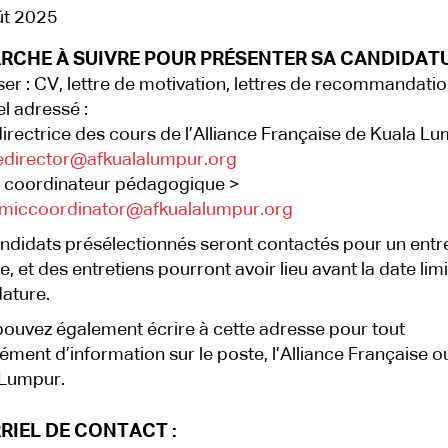
ût 2025
RCHE À SUIVRE POUR PRÉSENTER SA CANDIDATU
er : CV, lettre de motivation, lettres de recommandatio
el adressé :
directrice des cours de l’Alliance Française de Kuala L
edirector@afkualalumpur.org
 coordinateur pédagogique >
miccoordinator@afkualalumpur.org
ndidats présélectionnés seront contactés pour un entr
e, et des entretiens pourront avoir lieu avant la date lim
ature.
ouvez également écrire à cette adresse pour tout
ment d’information sur le poste, l’Alliance Française o
 Lumpur.
RIEL DE CONTACT :