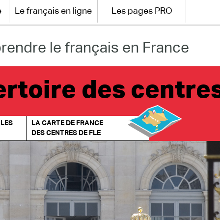
e
Le français en ligne
Les pages PRO
rendre le français en France
rtoire des centre
 LES
LA CARTE DE FRANCE
DES CENTRES DE FLE