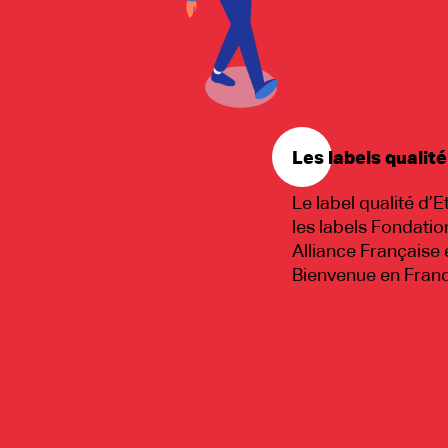
Les labels qualité
Le label qualité d’Et
les labels Fondatio
Alliance Française 
Bienvenue en Fran