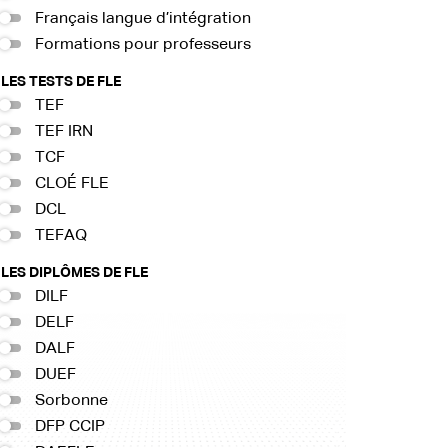
Français langue d’intégration
Formations pour professeurs
LES TESTS DE FLE
TEF
TEF IRN
TCF
CLOÉ FLE
DCL
TEFAQ
LES DIPLÔMES DE FLE
DILF
DELF
DALF
DUEF
Sorbonne
DFP CCIP