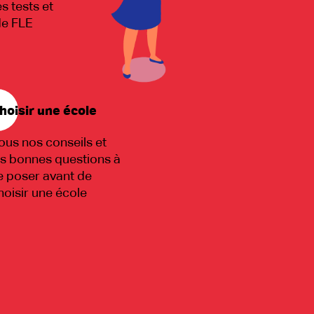
es tests et
de FLE
hoisir une école
ous nos conseils et
es bonnes questions à
e poser avant de
hoisir une école