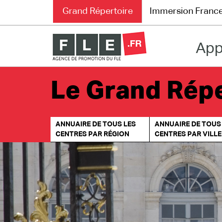
Grand Répertoire
Immersion Franc
App
Grand Répertoire
Immersion France
Le Grand Répe
Le français en ligne
ANNUAIRE DE TOUS LES
ANNUAIRE DE TOUS
Les pages PRO
CENTRES PAR RÉGION
CENTRES PAR VILLE