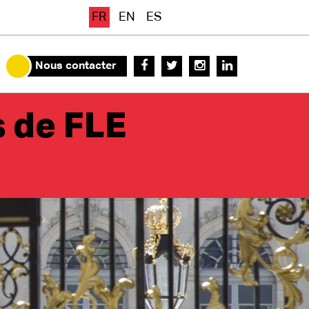
FR
EN
ES
Nous contacter
s de FLE