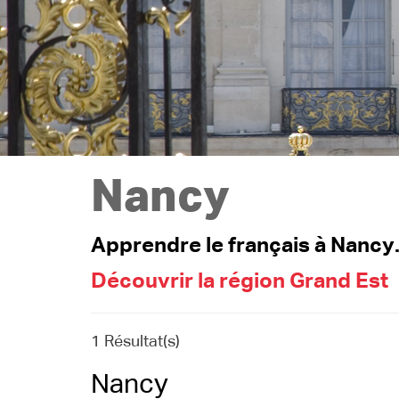
Nancy
Apprendre le français à Nancy.
Découvrir la région Grand Est
1 Résultat(s)
Nancy