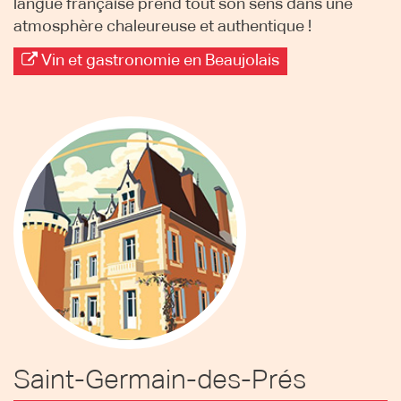
langue française prend tout son sens dans une
atmosphère chaleureuse et authentique !
Vin et gastronomie en Beaujolais
Saint-Germain-des-Prés