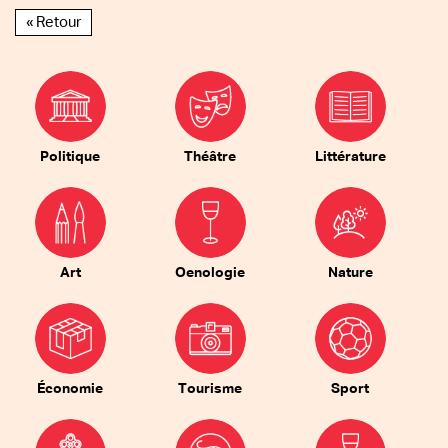
« Retour
Politique
Théâtre
Littérature
Art
Oenologie
Nature
Économie
Tourisme
Sport