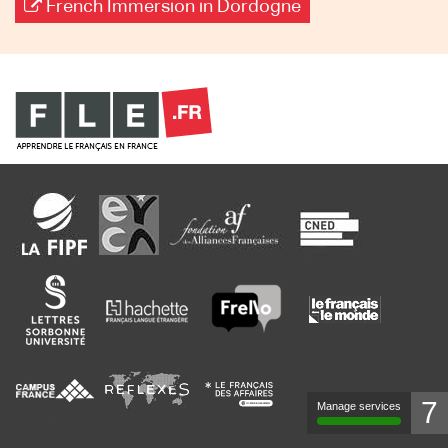
French Immersion in Dordogne
7
Manage services