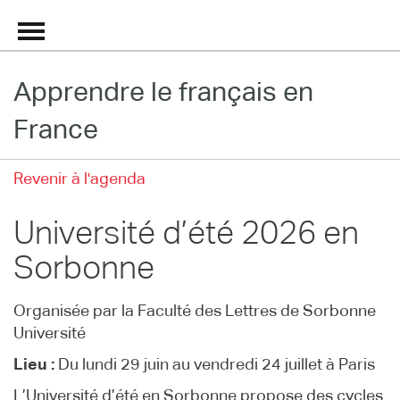
Apprendre le français en
Grand Répertoire
France
Immersion France
Revenir à l'agenda
Le français en ligne
Université d’été 2026 en
Les pages PRO
Sorbonne
Organisée par la Faculté des Lettres de Sorbonne
Université
Lieu :
Du lundi 29 juin au vendredi 24 juillet à Paris
L’Université d’été en Sorbonne propose des cycles