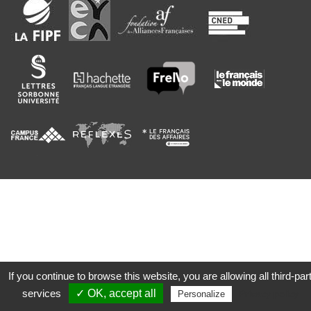
If you continue to browse this website, you are allowing all third-par
services
✓ OK, accept all
Privacy policy
Personalize