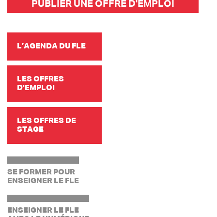
PUBLIER UNE OFFRE D'EMPLOI
L’AGENDA DU FLE
LES OFFRES
D'EMPLOI
LES OFFRES DE
STAGE
SE FORMER POUR
ENSEIGNER LE FLE
ENSEIGNER LE FLE