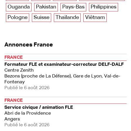
Ouganda
Pakistan
Pays-Bas
Philippines
Pologne
Suisse
Thaïlande
Viêtnam
Annonces France
FRANCE
Formateur FLE et examinateur-correcteur DELF-DALF
Centre Zenith
Bezons (proche de La Défense), Gare de Lyon, Val-de-
Fontenay
Publié le 6 août 2026
FRANCE
Service civique / animation FLE
Abri de la Providence
Angers
Publié le 6 août 2026