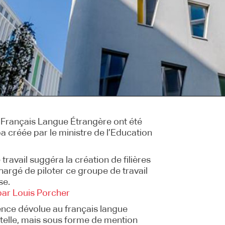
en Français Langue Étrangère ont été
 créée par le ministre de l’Education
ravail suggéra la création de filières
hargé de piloter ce groupe de travail
se.
 par Louis Porcher
ence dévolue au français langue
telle, mais sous forme de mention