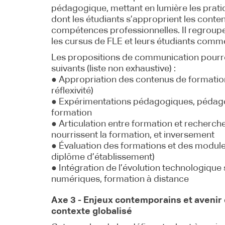
pédagogique, mettant en lumière les pratiq
dont les étudiants s’approprient les conte
compétences professionnelles. Il regroupe
les cursus de FLE et leurs étudiants comme 
Les propositions de communication pourr
suivants (liste non exhaustive) :
● Appropriation des contenus de formatio
réflexivité)
● Expérimentations pédagogiques, pédagog
formation
● Articulation entre formation et recherch
nourrissent la formation, et inversement
● Évaluation des formations et des modules
diplôme d’établissement)
● Intégration de l’évolution technologique s
numériques, formation à distance
Axe 3 - Enjeux contemporains et avenir
contexte globalisé