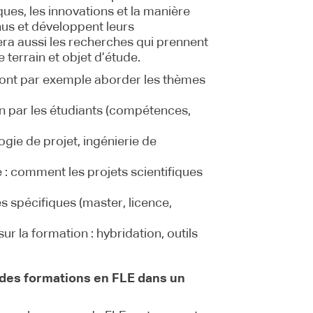
ues, les innovations et la manière
nus et développent leurs
ra aussi les recherches qui prennent
terrain et objet d’étude.
ont par exemple aborder les thèmes
n par les étudiants (compétences,
ie de projet, ingénierie de
e : comment les projets scientifiques
 spécifiques (master, licence,
ur la formation : hybridation, outils
 des formations en FLE dans un