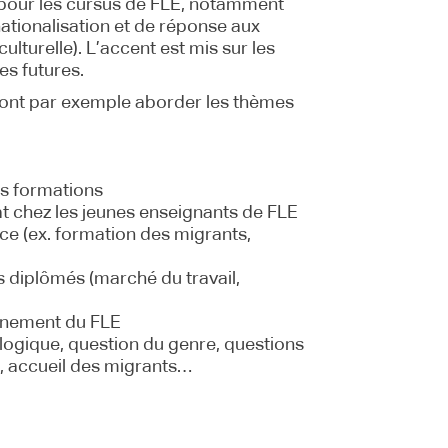
r pour les cursus de FLE, notamment
nationalisation et de réponse aux
ulturelle). L’accent est mis sur les
es futures.
ont par exemple aborder les thèmes
es formations
t chez les jeunes enseignants de FLE
e (ex. formation des migrants,
s diplômés (marché du travail,
ignement du FLE
logique, question du genre, questions
e, accueil des migrants…