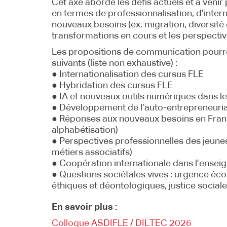
Cet axe aborde les défis actuels et à veni
en termes de professionnalisation, d’inter
nouveaux besoins (ex. migration, diversité c
transformations en cours et les perspectiv
Les propositions de communication pourr
suivants (liste non exhaustive) :
● Internationalisation des cursus FLE
● Hybridation des cursus FLE
● IA et nouveaux outils numériques dans l
● Développement de l’auto-entrepreneuria
● Réponses aux nouveaux besoins en Franc
alphabétisation)
● Perspectives professionnelles des jeune
métiers associatifs)
● Coopération internationale dans l’ense
● Questions sociétales vives : urgence éco
éthiques et déontologiques, justice social
En savoir plus :
Colloque ASDIFLE / DILTEC 2026