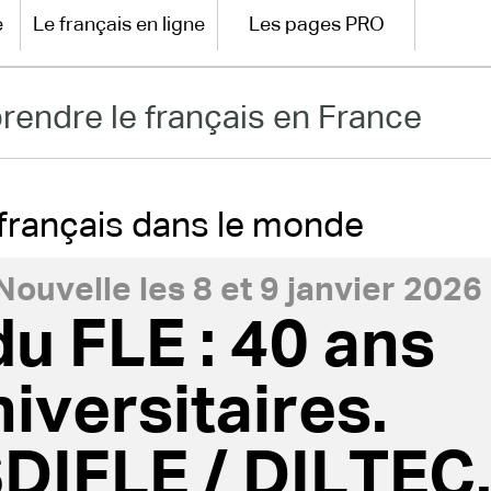
e
Le français en ligne
Les pages PRO
rendre le français en France
u français dans le monde
ouvelle les 8 et 9 janvier 2026
u FLE : 40 ans
iversitaires.
DIFLE / DILTEC