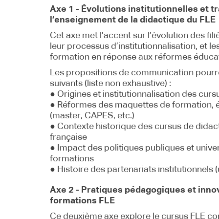
Axe 1 - Évolutions institutionnelles et 
l’enseignement de la didactique du FLE
Cet axe met l’accent sur l’évolution des fil
leur processus d’institutionnalisation, et
formation en réponse aux réformes éducat
Les propositions de communication pourr
suivants (liste non exhaustive) :
● Origines et institutionnalisation des cur
● Réformes des maquettes de formation, 
(master, CAPES, etc.)
● Contexte historique des cursus de didact
française
● Impact des politiques publiques et univer
formations
● Histoire des partenariats institutionnels (
Axe 2 - Pratiques pédagogiques et inno
formations FLE
Ce deuxième axe explore le cursus FLE co