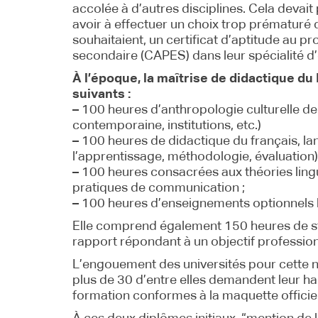
accolée à d’autres disciplines. Cela devai
avoir à effectuer un choix trop prématuré d
souhaitaient, un certificat d’aptitude au 
secondaire (CAPES) dans leur spécialité d’
À l’époque, la maîtrise de didactique 
suivants :
–
100 heures d’anthropologie culturelle de la
contemporaine, institutions, etc.)
–
100 heures de didactique du français, la
l’apprentissage, méthodologie, évaluation)
–
100 heures consacrées aux théories lingui
pratiques de communication ;
–
100 heures d’enseignements optionnels la
Elle comprend également 150 heures de st
rapport répondant à un objectif profession
L’engouement des universités pour cette n
plus de 30 d’entre elles demandent leur hab
formation conformes à la maquette officiel