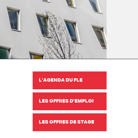
L’AGENDA DU FLE
LES OFFRES D'EMPLOI
LES OFFRES DE STAGE