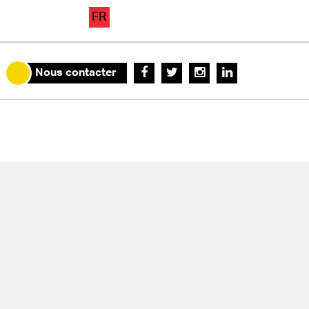
FR
Nous contacter
.