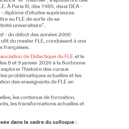
icence” et “maitrise”, s’ajouteront des
E. À Paris III, dès 1985, deux DEA -
- diplôme d’études supérieures
tre au FLE de sortir de sa
nité universitaire”.
at - du début des années 2000
profit du master FLE, conduisant à une
és françaises.
sociation de Didactique du FLE
et le
les 8 et 9 janvier 2026 à la Sorbonne
 explorer l’histoire des cursus
 les problématiques actuelles et les
sation des enseignants de FLE en
elles, les contenus de formation,
nts, les transformations actuelles et
sée dans le cadre du colloque :