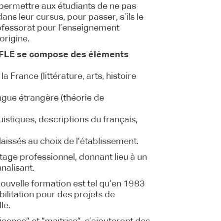
t permettre aux étudiants de ne pas
ans leur cursus, pour passer, s’ils le
professorat pour l’enseignement
origine.
du FLE se compose des éléments
 France (littérature, arts, histoire
ngue étrangère (théorie de
stiques, descriptions du français,
issés au choix de l’établissement.
age professionnel, donnant lieu à un
nalisant.
ouvelle formation est tel qu’en 1983
ilitation pour des projets de
le.