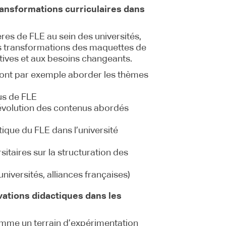
transformations curriculaires dans
ières de FLE au sein des universités,
 les transformations des maquettes de
ives et aux besoins changeants.
ont par exemple aborder les thèmes
sus de FLE
évolution des contenus abordés
ique du FLE dans l’université
sitaires sur la structuration des
universités, alliances françaises)
vations didactiques dans les
mme un terrain d’expérimentation