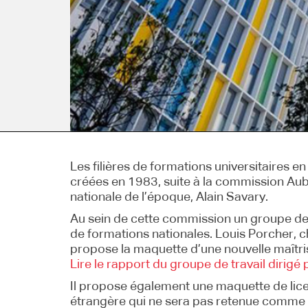
Les filières de formations universitaires 
créées en 1983, suite à la commission Auba
nationale de l’époque, Alain Savary.
Au sein de cette commission un groupe de t
de formations nationales. Louis Porcher, c
propose la maquette d’une nouvelle maîtri
Lire le rapport du groupe de travail dirigé
Il propose également une maquette de lic
étrangère qui ne sera pas retenue comme 