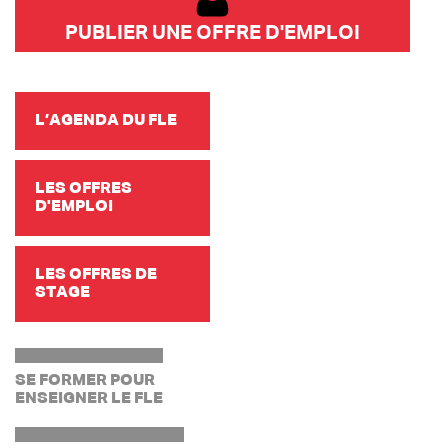
PUBLIER UNE OFFRE D'EMPLOI
L’AGENDA DU FLE
LES OFFRES
D'EMPLOI
LES OFFRES DE
STAGE
SE FORMER POUR
ENSEIGNER LE FLE