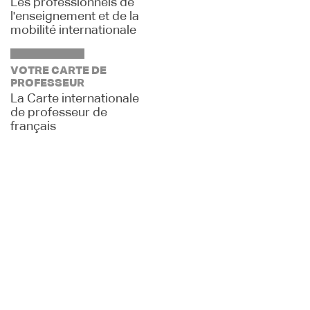
Les professionnels de
l'enseignement et de la
mobilité internationale
VOTRE CARTE DE
PROFESSEUR
La Carte internationale
de professeur de
français