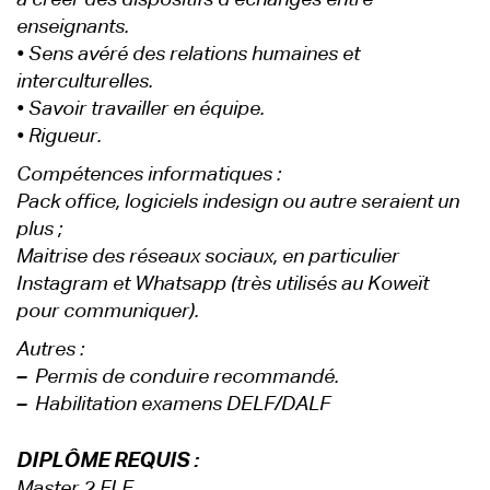
à créer des dispositifs d’échanges entre
enseignants.
• Sens avéré des relations humaines et
interculturelles.
• Savoir travailler en équipe.
• Rigueur.
Compétences informatiques :
Pack office, logiciels indesign ou autre seraient un
plus ;
Maitrise des réseaux sociaux, en particulier
Instagram et Whatsapp (très utilisés au Koweït
pour communiquer).
Autres :
–
Permis de conduire recommandé.
–
Habilitation examens DELF/DALF
DIPLÔME REQUIS :
Master 2 FLE