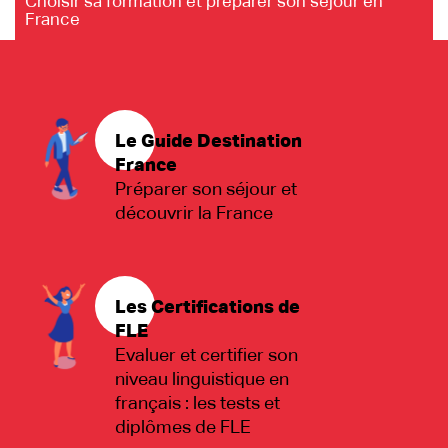
Choisir sa formation et préparer son séjour en
France
Le Guide Destination
France
Préparer son séjour et
découvrir la France
Les Certifications de
FLE
Evaluer et certifier son
niveau linguistique en
français : les tests et
diplômes de FLE