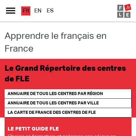
FR
EN
ES
Apprendre le français en
Grand Répertoire
France
Immersion France
Le français en ligne
Le Grand Répertoire des centres
de FLE
Les pages PRO
ANNUAIRE DE TOUS LES CENTRES PAR RÉGION
ANNUAIRE DE TOUS LES CENTRES PAR VILLE
LA CARTE DE FRANCE
DES CENTRES DE FLE
LE PETIT GUIDE FLE