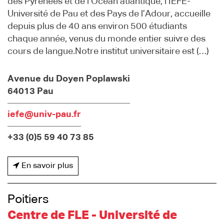
des Pyrénées et de l’Océan atlantique, l’IEFE-
Université de Pau et des Pays de l’Adour, accueille
depuis plus de 40 ans environ 500 étudiants
chaque année, venus du monde entier suivre des
cours de langue.Notre institut universitaire est (…)
Avenue du Doyen Poplawski
64013 Pau
iefe@univ-pau.fr
+33 (0)5 59 40 73 85
En savoir plus
Poitiers
Centre de FLE - Université de