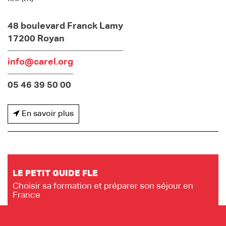
48 boulevard Franck Lamy
17200 Royan
info@carel.org
05 46 39 50 00
En savoir plus
LE PETIT GUIDE FLE
Choisir sa formation et préparer son séjour en
France