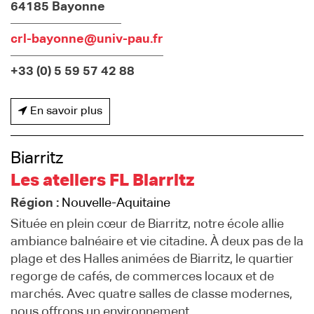
64185 Bayonne
crl-bayonne@univ-pau.fr
+33 (0) 5 59 57 42 88
En savoir plus
Biarritz
Les ateliers FL Biarritz
Région :
Nouvelle-Aquitaine
Située en plein cœur de Biarritz, notre école allie
ambiance balnéaire et vie citadine. À deux pas de la
plage et des Halles animées de Biarritz, le quartier
regorge de cafés, de commerces locaux et de
marchés. Avec quatre salles de classe modernes,
nous offrons un environnement