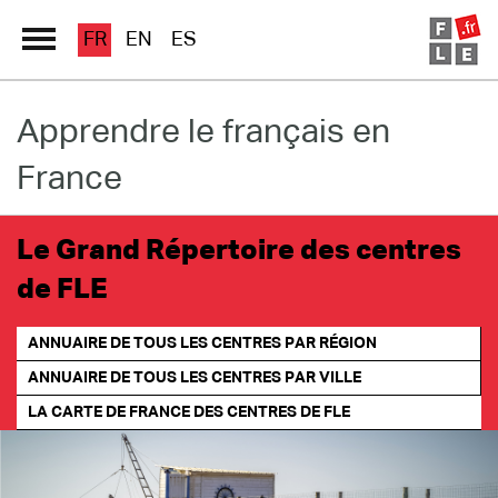
FR
EN
ES
Apprendre le français en
Grand Répertoire
France
Immersion France
Le français en ligne
Le Grand Répertoire des centres
de FLE
Les pages PRO
ANNUAIRE DE TOUS LES CENTRES PAR RÉGION
ANNUAIRE DE TOUS LES CENTRES PAR VILLE
LA CARTE DE FRANCE
DES CENTRES DE FLE