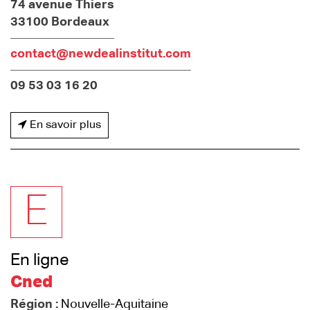
74 avenue Thiers
33100 Bordeaux
contact@newdealinstitut.com
09 53 03 16 20
En savoir plus
E
En ligne
Cned
Région :
Nouvelle-Aquitaine