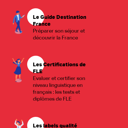
Le Guide Destination
France
Préparer son séjour et
découvrir la France
Les Certifications de
FLE
Evaluer et certifier son
niveau linguistique en
français : les tests et
diplômes de FLE
Les labels qualité