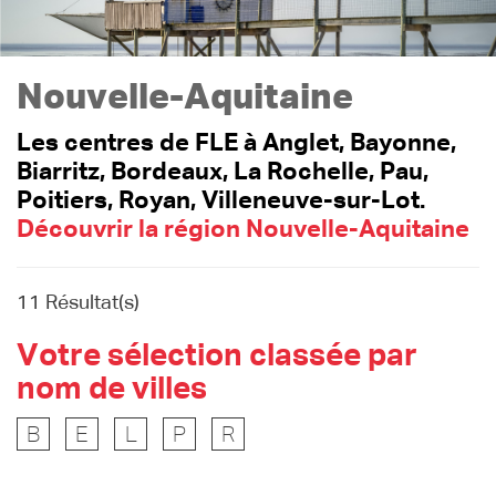
Nouvelle-Aquitaine
Les centres de FLE à Anglet, Bayonne,
Biarritz, Bordeaux, La Rochelle, Pau,
Poitiers, Royan, Villeneuve-sur-Lot.
Découvrir la région Nouvelle-Aquitaine
11 Résultat(s)
Votre sélection classée par
nom de villes
B
E
L
P
R