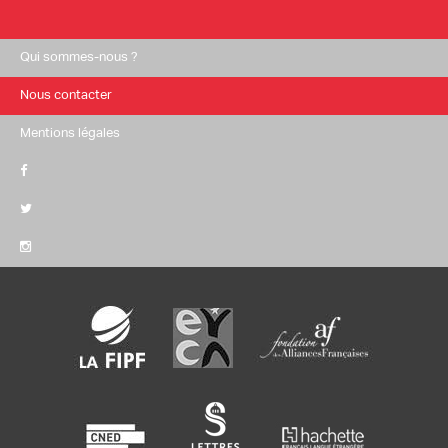
Qui sommes-nous ?
Nous contacter
Mentions légales