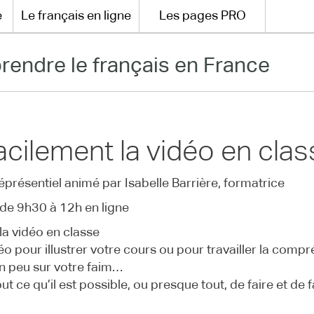
e
Le français en ligne
Les pages PRO
rendre le français en France
facilement la vidéo en cla
léprésentiel animé par Isabelle Barrière, formatrice
de 9h30 à 12h en ligne
 la vidéo en classe
déo pour illustrer votre cours ou pour travailler la comp
n peu sur votre faim…
t ce qu’il est possible, ou presque tout, de faire et de fa