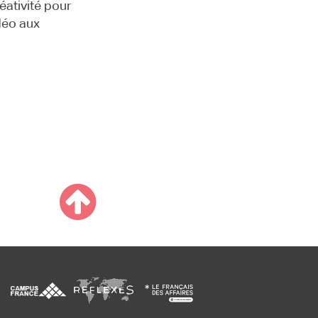
éativité pour
idéo aux