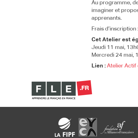
Au programme, des 
imaginer et propose
apprenants.
Frais d’inscription 
Cet Atelier est é
Jeudi 11 mai, 13h
Mercredi 24 mai,
Lien :
Atelier Acti