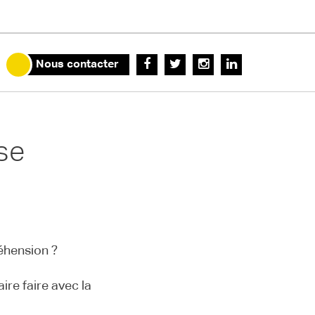
Nous contacter
sse
réhension ?
ire faire avec la