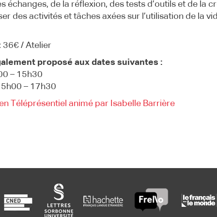
échanges, de la réflexion, des tests d’outils et de la cr
r des activités et tâches axées sur l’utilisation de la v
: 36€ / Atelier
galement proposé aux dates suivantes :
00 – 15h30
 15h00 – 17h30
f en Téléprésentiel animé par Isabelle Barrière