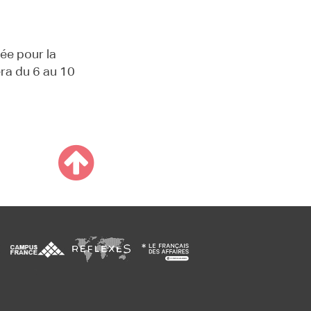
sée pour la
era du 6 au 10