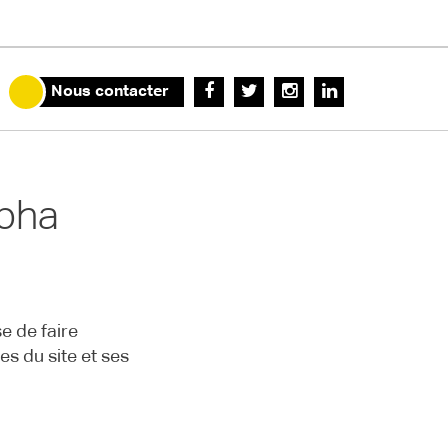
Nous contacter
lpha
e de faire
es du site et ses