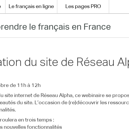
e
Le français en ligne
Les pages PRO
rendre le français en France
tion du site de Réseau A
obre de 11h à 12h
 du site internet de Réseau Alpha, ce webinaire se propos
eautés du site. L’occasion de (re)découvrir les ressourc
alités.
roulera en trois temps :
s nouvelles fonctionnalités