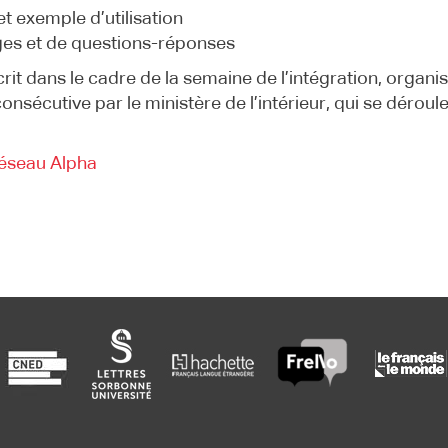
t exemple d’utilisation
es et de questions-réponses
rit dans le cadre de la semaine de l’intégration, organi
nsécutive par le ministère de l’intérieur, qui se déroul
éseau Alpha