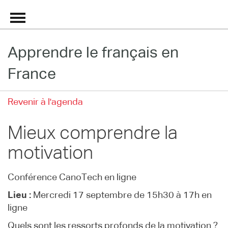
Apprendre le français en
Grand Répertoire
France
Immersion France
Revenir à l'agenda
Le français en ligne
Mieux comprendre la
Les pages PRO
motivation
Conférence CanoTech en ligne
Lieu :
Mercredi 17 septembre de 15h30 à 17h en
ligne
Quels sont les ressorts profonds de la motivation ?