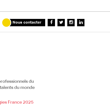
Nous contacter
professionnels du
s talents du monde
gies France 2025