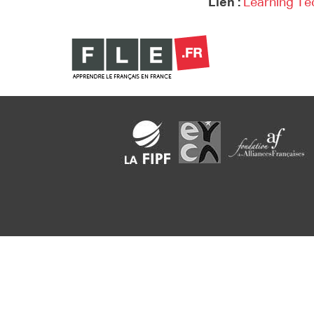
Lien :
Learning Te