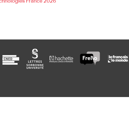
chnologies France 2026