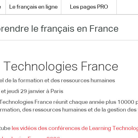
e
Le français en ligne
Les pages PRO
rendre le français en France
g Technologies France
el de la formation et des ressources humaines
et jeudi 29 janvier à Paris
 Technologies France réunit chaque année plus 10000 
formation, des ressources humaines et de la gestion de
utube
les vidéos des conférences de Learning Technolo