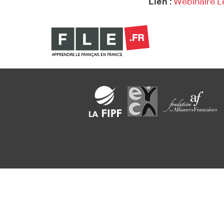
Lien :
Webinaire L