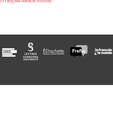
e Français dans le monde