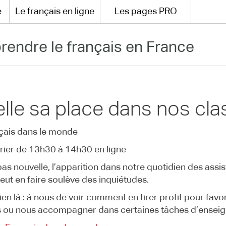
e
Le français en ligne
Les pages PRO
rendre le français en France
-elle sa place dans nos cl
çais dans le monde
rier de 13h30 à 14h30 en ligne
pas nouvelle, l’apparition dans notre quotidien des assist
 peut en faire soulève des inquiétudes.
bien là : à nous de voir comment en tirer profit pour fav
 ou nous accompagner dans certaines tâches d’ensei