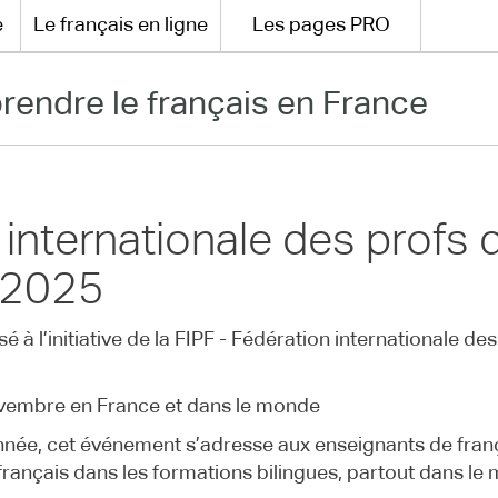
e
Le français en ligne
Les pages PRO
rendre le français en France
internationale des profs 
 2025
 à l’initiative de la FIPF - Fédération internationale de
vembre en France et dans le monde
e, cet événement s’adresse aux enseignants de frança
français dans les formations bilingues, partout dans le