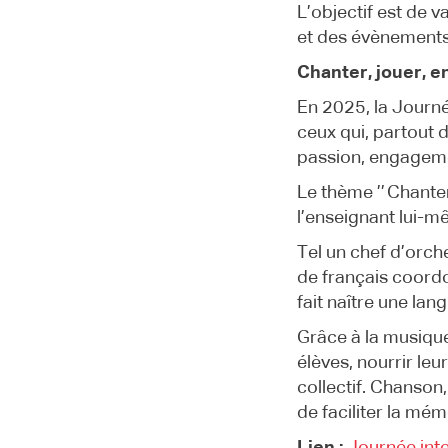
L’objectif est de v
et des évènements q
Chanter, jouer, e
En 2025, la Journé
ceux qui, partout 
passion, engagemen
Le thème ’’ Chanter
l’enseignant lui-mê
Tel un chef d’orch
de français coordo
fait naître une lan
Grâce à la musique
élèves, nourrir leu
collectif. Chanson
de faciliter la mém