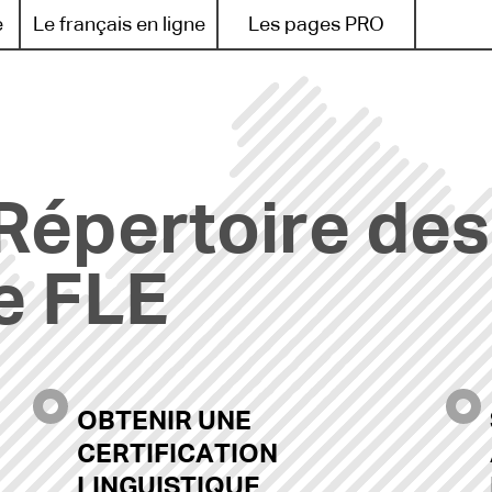
e
Le français en ligne
Les pages PRO
Répertoire des
e FLE
OBTENIR UNE
CERTIFICATION
LINGUISTIQUE