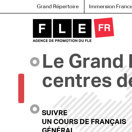
Grand Répertoire
Immersion Franc
Grand Répertoire
Immersion France
Le Grand 
Le français en ligne
centres d
Les pages PRO
SUIVRE
UN COURS DE FRANÇAIS
GÉNÉRAL