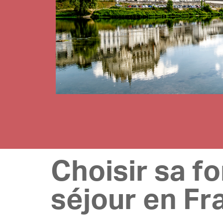
Choisir sa f
séjour en Fr