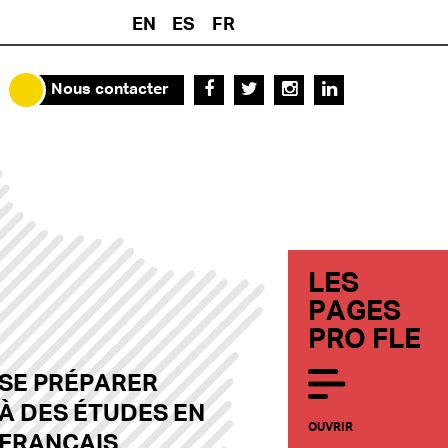
EN
ES
FR
Nous contacter
LES
PAGES
PRO FLE
SE PRÉPARER
À DES ÉTUDES EN
OUVRIR
FRANÇAIS