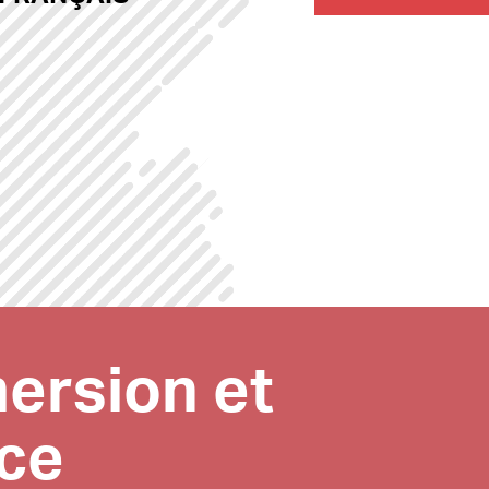
ersion et
nce