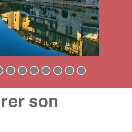
arer son