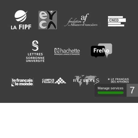
7
Manage services