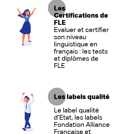
Les
Certifications de
FLE
Evaluer et certifier
son niveau
linguistique en
français : les tests
et diplômes de
FLE
Les labels qualité
Le label qualité
d’Etat, les labels
Fondation Alliance
Française et