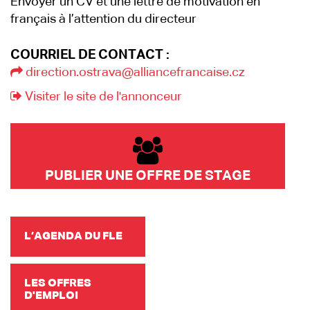
Envoyer un CV et une lettre de motivation en
français à l’attention du directeur
COURRIEL DE CONTACT :
direction.ostrava@alliancefrancaise.cz
Visiter le site de l'annonceur
PUBLIER UNE OFFRE DE STAGE
L’AGENDA DU FLE
LES OFFRES
D'EMPLOI