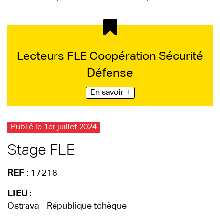
Lecteurs FLE Coopération Sécurité
Défense
En savoir +
Publié le 1er juillet 2024
Stage FLE
REF :
17218
LIEU :
Ostrava - République tchèque